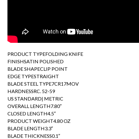
PRODUCT TYPEFOLDING KNIFE
FINISHSATIN POLISHED
BLADE SHAPECLIP POINT
EDGE TYPESTRAIGHT
BLADE STEEL TYPE7CR17MOV
HARDNESSRC. 52-59
US STANDARD| METRIC
OVERALL LENGTH7.80″
CLOSED LENGTH4.5″
PRODUCT WEIGHT4.80 OZ
BLADE LENGTH3.3″
BLADE THICKNESS0.1″