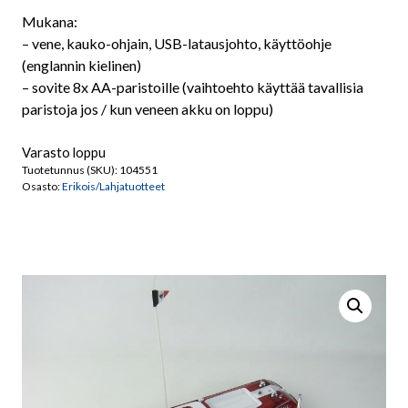
Mukana:
– vene, kauko-ohjain, USB-latausjohto, käyttöohje
(englannin kielinen)
– sovite 8x AA-paristoille (vaihtoehto käyttää tavallisia
paristoja jos / kun veneen akku on loppu)
Varasto loppu
Tuotetunnus (SKU):
104551
Osasto:
Erikois/Lahjatuotteet