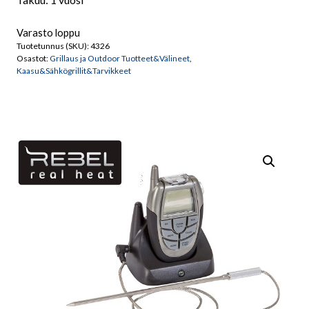
Varasto loppu
Tuotetunnus (SKU):
4326
Osastot:
Grillaus ja Outdoor Tuotteet&Välineet
,
Kaasu&Sähkögrillit&Tarvikkeet