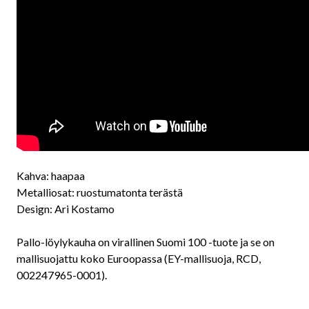
Kahva: haapaa
Metalliosat: ruostumatonta terästä
Design: Ari Kostamo
Pallo-löylykauha on virallinen Suomi 100 -tuote ja se on
mallisuojattu koko Euroopassa (EY-mallisuoja, RCD,
002247965-0001).