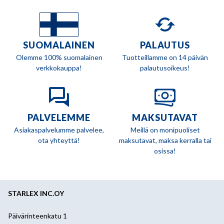
SUOMALAINEN
PALAUTUS
Olemme 100% suomalainen
Tuotteillamme on 14 päivän
verkkokauppa!
palautusoikeus!
PALVELEMME
MAKSUTAVAT
Asiakaspalvelumme palvelee,
Meillä on monipuoliset
ota yhteyttä!
maksutavat, maksa kerralla tai
osissa!
STARLEX INC.OY
Päivärinteenkatu 1