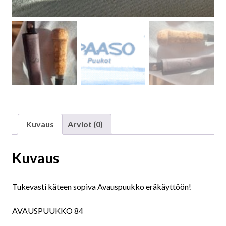
Kuvaus
Arviot (0)
Kuvaus
Tukevasti käteen sopiva Avauspuukko eräkäyttöön!
AVAUSPUUKKO 84