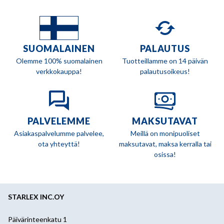
SUOMALAINEN
PALAUTUS
Olemme 100% suomalainen
Tuotteillamme on 14 päivän
verkkokauppa!
palautusoikeus!
PALVELEMME
MAKSUTAVAT
Asiakaspalvelumme palvelee,
Meillä on monipuoliset
ota yhteyttä!
maksutavat, maksa kerralla tai
osissa!
STARLEX INC.OY
Päivärinteenkatu 1