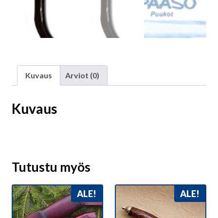
Kuvaus
Arviot (0)
Kuvaus
Tutustu myös
ALE!
ALE!