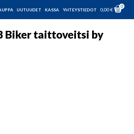
0
0,00
€
AUPPA
UUTUUDET
KASSA
YHTEYSTIEDOT
Biker taittoveitsi by