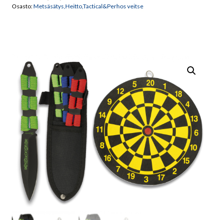
Osasto:
Metsäsätys,Heitto,Tactical&Perhos veitse