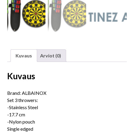
Kuvaus
Arviot (0)
Kuvaus
Brand: ALBAINOX
Set 3 throwers:
-Stainless Steel
-17.7 cm
-Nylon pouch
Single edged