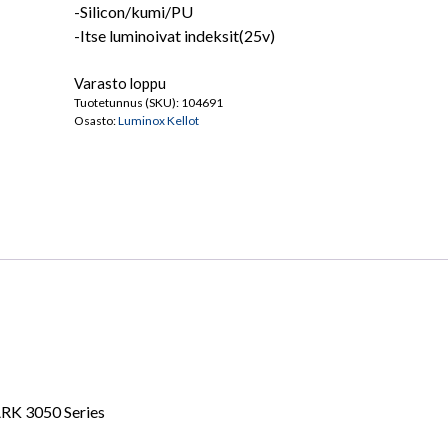
-Silicon/kumi/PU
-Itse luminoivat indeksit(25v)
Varasto loppu
Tuotetunnus (SKU):
104691
Osasto:
Luminox Kellot
RK 3050 Series