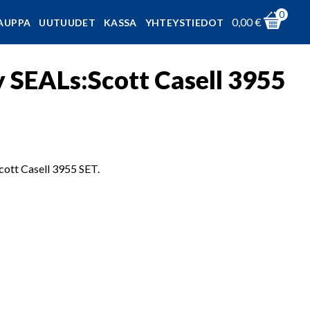
0
0,00
€
AUPPA
UUTUUDET
KASSA
YHTEYSTIEDOT
 SEALs:Scott Casell 3955
tt Casell 3955 SET.