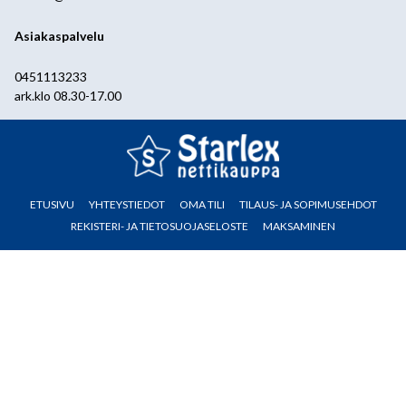
Asiakaspalvelu
0451113233
ark.klo 08.30-17.00
ETUSIVU
YHTEYSTIEDOT
OMA TILI
TILAUS- JA SOPIMUSEHDOT
REKISTERI- JA TIETOSUOJASELOSTE
MAKSAMINEN