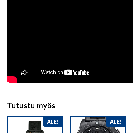
Tutustu myös
ALE!
ALE!