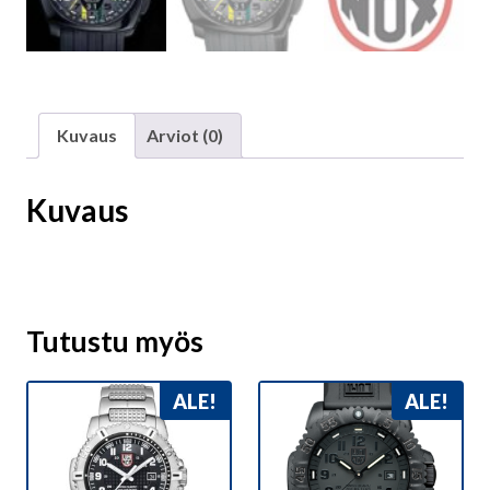
Kuvaus
Arviot (0)
Kuvaus
Tutustu myös
ALE!
ALE!