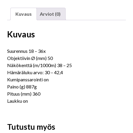
Kuvaus
Arviot (0)
Kuvaus
Suurennus 18 – 36x
Objektiivin Ø (mm) 50
Näkökenttä (m/1000m) 38 – 25
Hämäräluku arvo: 30 – 42,4
Kumipanssarointi on
Paino (g) 887g
Pituus (mm) 360
Laukku on
Tutustu myös