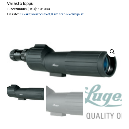
Varasto loppu
Tuotetunnus (SKU):
101084
Osasto:
Kiikarit,kaukoputket,Kamerat & kolmijalat