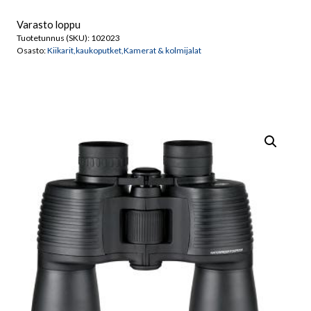
Varasto loppu
Tuotetunnus (SKU):
102023
Osasto:
Kiikarit,kaukoputket,Kamerat & kolmijalat