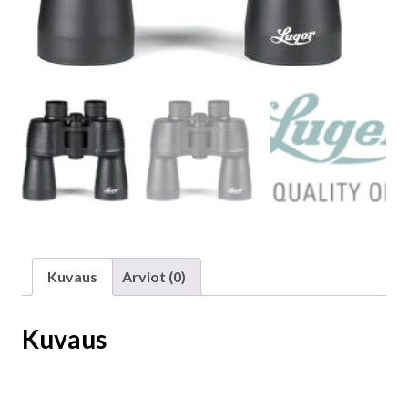
Kuvaus
Arviot (0)
Kuvaus