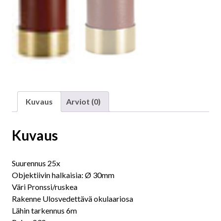
Kuvaus
Arviot (0)
Kuvaus
Suurennus 25x
Objektiivin halkaisia: Ø 30mm
Väri Pronssi/ruskea
Rakenne Ulosvedettävä okulaariosa
Lähin tarkennus 6m