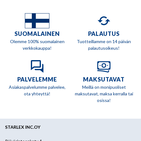
SUOMALAINEN
PALAUTUS
Olemme 100% suomalainen
Tuotteillamme on 14 päivän
verkkokauppa!
palautusoikeus!
PALVELEMME
MAKSUTAVAT
Asiakaspalvelumme palvelee,
Meillä on monipuoliset
ota yhteyttä!
maksutavat, maksa kerralla tai
osissa!
STARLEX INC.OY