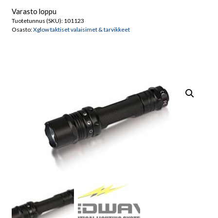
Varasto loppu
Tuotetunnus (SKU):
101123
Osasto:
Xglow taktiset valaisimet & tarvikkeet