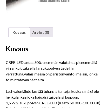
Kuvaus
Arviot (0)
Kuvaus
CREE-LED antaa 30% enemmän valotehoa pienemmällä
virrankulutuksella I:n sukupolven Ledeihin
verrattuna.Valaisimessa on paristonvaihtoilmaisin, jonka
toimintatavan näet alta
Led-valonlähde kestää tuhansia tunteja, koska siinä ei ole
hehkulankaa joka hajoaisi tai palaisi loppuun.
3,5 W 2. sukupolven CREE-LED (Kesto 50 000-100 000 h)