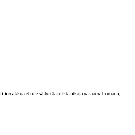
i-ion akkua ei tule säilyttää pitkiä aikaja varaamattomana,