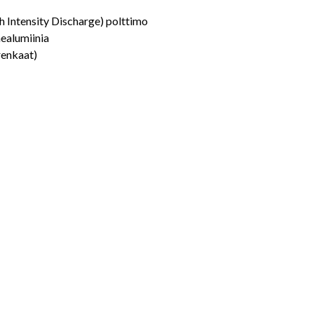
 Intensity Discharge) polttimo
ealumiinia
renkaat)