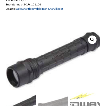
Tuotetunnus (SKU):
101106
Osasto:
Xglow taktiset valaisimet & tarvikkeet