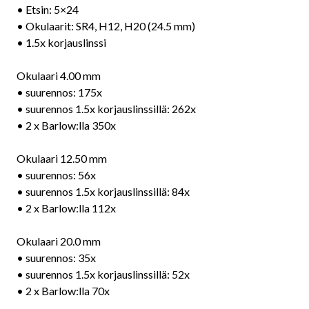
• Etsin: 5×24
• Okulaarit: SR4, H12, H20 (24.5 mm)
• 1.5x korjauslinssi
Okulaari 4.00 mm
• suurennos: 175x
• suurennos 1.5x korjauslinssillä: 262x
• 2 x Barlow:lla 350x
Okulaari 12.50 mm
• suurennos: 56x
• suurennos 1.5x korjauslinssillä: 84x
• 2 x Barlow:lla 112x
Okulaari 20.0 mm
• suurennos: 35x
• suurennos 1.5x korjauslinssillä: 52x
• 2 x Barlow:lla 70x