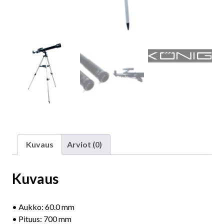
Kuvaus
Arviot (0)
Kuvaus
• Aukko: 60.0 mm
• Pituus: 700 mm