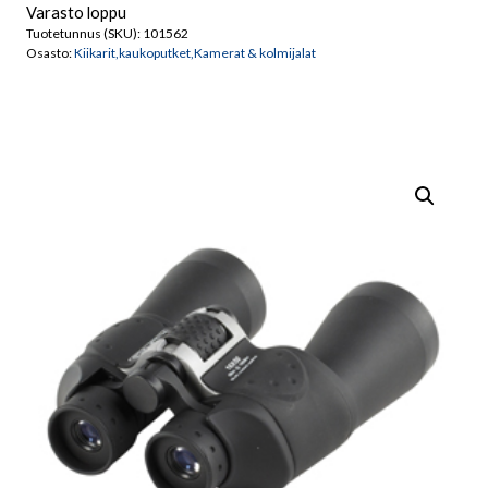
Varasto loppu
Tuotetunnus (SKU):
101562
Osasto:
Kiikarit,kaukoputket,Kamerat & kolmijalat