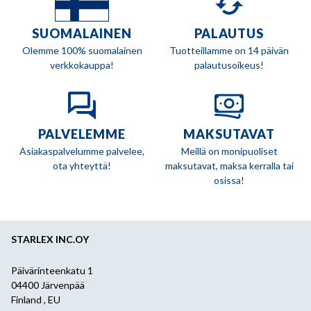
SUOMALAINEN
PALAUTUS
Olemme 100% suomalainen
Tuotteillamme on 14 päivän
verkkokauppa!
palautusoikeus!
PALVELEMME
MAKSUTAVAT
Asiakaspalvelumme palvelee,
Meillä on monipuoliset
ota yhteyttä!
maksutavat, maksa kerralla tai
osissa!
STARLEX INC.OY
Päivärinteenkatu 1
04400 Järvenpää
Finland , EU