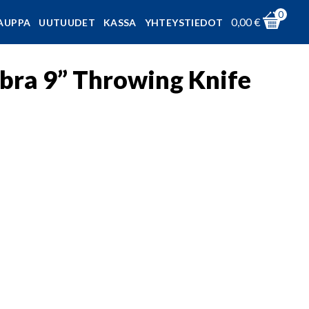
0
0,00
€
AUPPA
UUTUUDET
KASSA
YHTEYSTIEDOT
bra 9” Throwing Knife