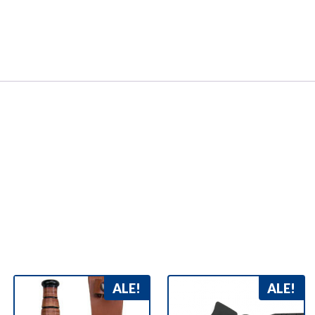
ALE!
ALE!