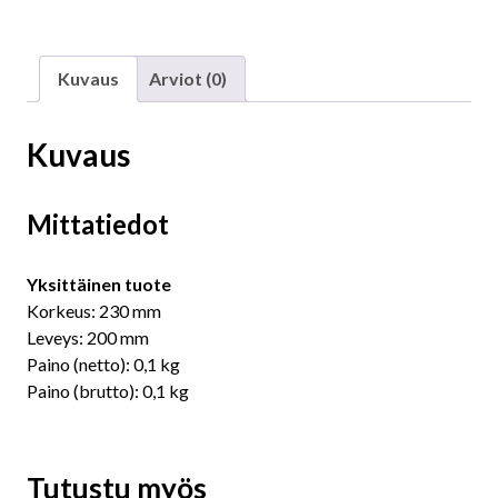
Kuvaus
Arviot (0)
Kuvaus
Mittatiedot
Yksittäinen tuote
Korkeus:
230
mm
Leveys:
200
mm
Paino (netto):
0,1
kg
Paino (brutto):
0,1
kg
Tutustu myös