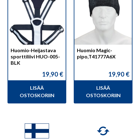
Huomio-Heijastava
Huomio Magic-
sporttiliivi HUO-005-
pipo,T41777A6X
BLK
19,90
€
19,90
€
LISÄÄ
LISÄÄ
OSTOSKORIIN
OSTOSKORIIN