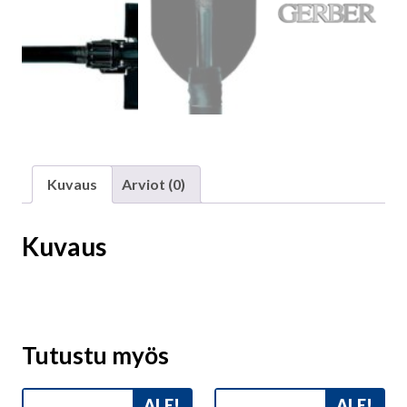
Kuvaus
Arviot (0)
Kuvaus
Tutustu myös
ALE!
ALE!