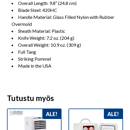
Overall Length: 9.8″ (24.8 cm)
Blade Steel: 420HC
Handle Material: Glass Filled Nylon with Rubber
Overmold
Sheath Material: Plastic
Knife Weight: 7.2 oz. (204 g)
Overall Weight: 10.9 oz. (309 g)
Full Tang
Striking Pommel
Made in the USA
Tutustu myös
ALE!
ALE!