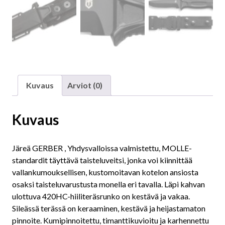
Kuvaus
Arviot (0)
Kuvaus
Järeä GERBER , Yhdysvalloissa valmistettu, MOLLE-
standardit täyttävä taisteluveitsi, jonka voi kiinnittää
vallankumouksellisen, kustomoitavan kotelon ansiosta
osaksi taisteluvarustusta monella eri tavalla. Läpi kahvan
ulottuva 420HC-hiiliteräsrunko on kestävä ja vakaa.
Sileässä terässä on keraaminen, kestävä ja heijastamaton
pinnoite. Kumipinnoitettu, timanttikuvioitu ja karhennettu