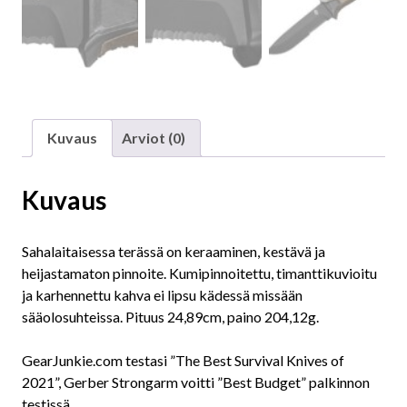
Kuvaus
Arviot (0)
Kuvaus
Sahalaitaisessa terässä on keraaminen, kestävä ja
heijastamaton pinnoite. Kumipinnoitettu, timanttikuvioitu
ja karhennettu kahva ei lipsu kädessä missään
sääolosuhteissa. Pituus 24,89cm, paino 204,12g.
GearJunkie.com testasi ”The Best Survival Knives of
2021”, Gerber Strongarm voitti ”Best Budget” palkinnon
testissä.