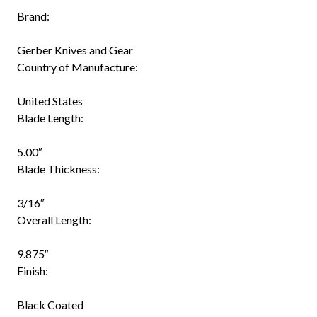
Brand:
Gerber Knives and Gear
Country of Manufacture:
United States
Blade Length:
5.00″
Blade Thickness:
3/16″
Overall Length:
9.875″
Finish:
Black Coated