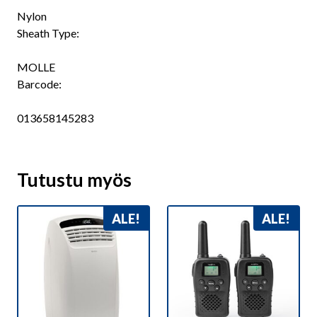
Nylon
Sheath Type:
MOLLE
Barcode:
013658145283
Tutustu myös
ALE!
ALE!