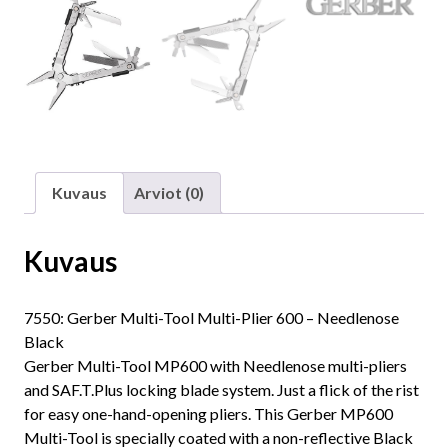
Kuvaus
Arviot (0)
Kuvaus
7550: Gerber Multi-Tool Multi-Plier 600 – Needlenose
Black
Gerber Multi-Tool MP600 with Needlenose multi-pliers
and SAF.T.Plus locking blade system. Just a flick of the rist
for easy one-hand-opening pliers. This Gerber MP600
Multi-Tool is specially coated with a non-reflective Black