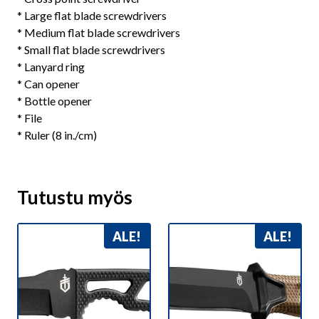
* Large flat blade screwdrivers
* Medium flat blade screwdrivers
* Small flat blade screwdrivers
* Lanyard ring
* Can opener
* Bottle opener
* File
* Ruler (8 in./cm)
Tutustu myös
ALE!
ALE!