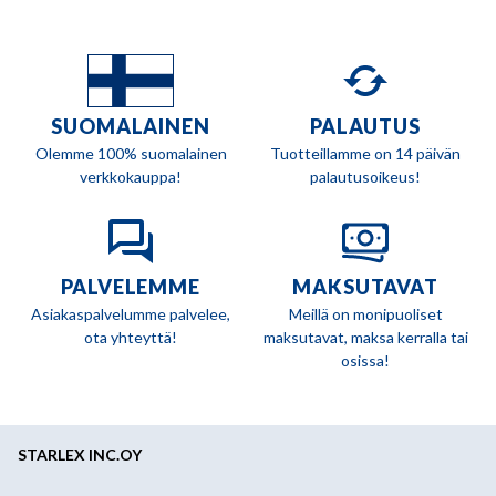
SUOMALAINEN
PALAUTUS
Olemme 100% suomalainen
Tuotteillamme on 14 päivän
verkkokauppa!
palautusoikeus!
PALVELEMME
MAKSUTAVAT
Asiakaspalvelumme palvelee,
Meillä on monipuoliset
ota yhteyttä!
maksutavat, maksa kerralla tai
osissa!
STARLEX INC.OY