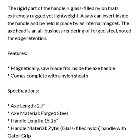
The rigid part of the handle is glass-filled nylon thats
extremely rugged yet lightweight. A saw can insert inside
the handle and be held in place by an internal magnet. The
axe head is an all-business rendering of forged steel, noted
for edge retention.
Features:
* Magnetically, saw blade fits inside the axe handle
* Comes complete with a nylon sheath
Specifications:
* Axe Length: 2.7″
* Axe Material: Forged Steel
* Handle Length: 15.16″
* Handle Material: Zytel (Glass-filled nylon) handle with
Gator Grip