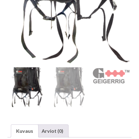
Kuvaus
Arviot (0)