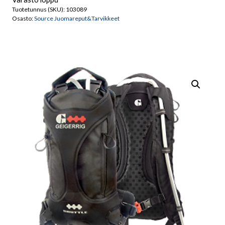
Tuotetunnus (SKU):
103089
Osasto:
Source Juomareput&Tarvikkeet