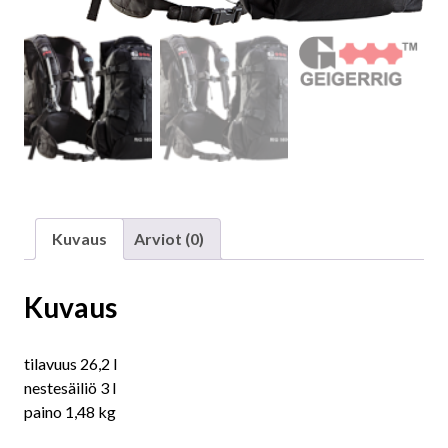
Kuvaus
Arviot (0)
Kuvaus
tilavuus 26,2 l
nestesäiliö 3 l
paino 1,48 kg