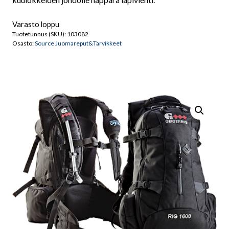
Varasto loppu
Tuotetunnus (SKU):
103082
Osasto:
Source Juomareput&Tarvikkeet