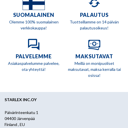
SUOMALAINEN
PALAUTUS
Olemme 100% suomalainen
Tuotteillamme on 14 päivän
verkkokauppa!
palautusoikeus!
PALVELEMME
MAKSUTAVAT
Asiakaspalvelumme palvelee,
Meillä on monipuoliset
ota yhteyttä!
maksutavat, maksa kerralla tai
osissa!
STARLEX INC.OY
Päivärinteenkatu 1
04400 Järvenpää
Finland , EU