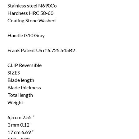
Stainless steel N690Co
Hardness HRC 58-60
Coating Stone Washed
Handle G10 Gray
Frank Patent US n°6.725.545B2
CLIP Reversible
SIZES
Blade length
Blade thickness
Total length
Weight
6,5 cm 2.55 ”
3 mm 0.12 ”
17 cm 6.69 ”