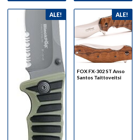
ALE!
ALE!
FOX FX-302 ST Anso
Santos Taittoveitsi