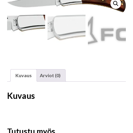
Kuvaus
Arviot (0)
Kuvaus
Tutustu myös