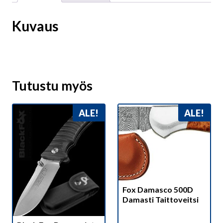
Kuvaus
Tutustu myös
ALE!
ALE!
Fox Damasco 500D
Damasti Taittoveitsi