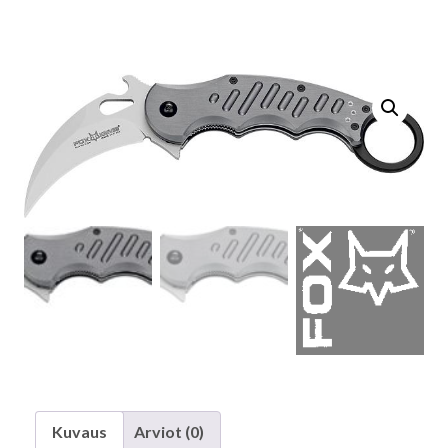
Kuvaus
Arviot (0)