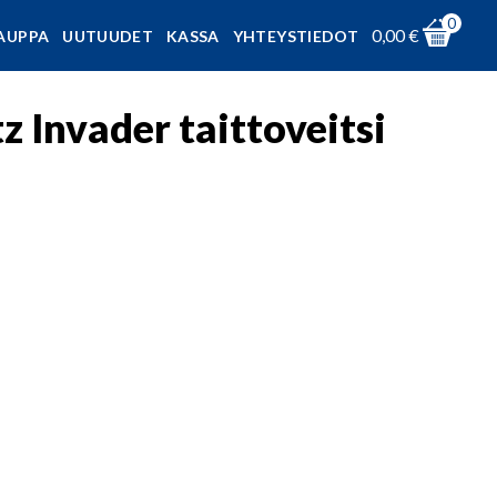
0
0,00
€
AUPPA
UUTUUDET
KASSA
YHTEYSTIEDOT
 Invader taittoveitsi