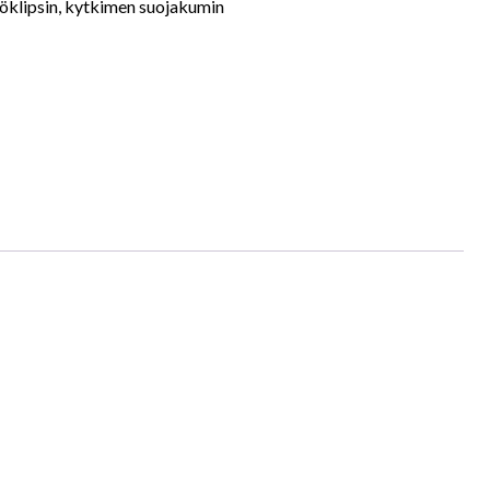
vyöklipsin, kytkimen suojakumin