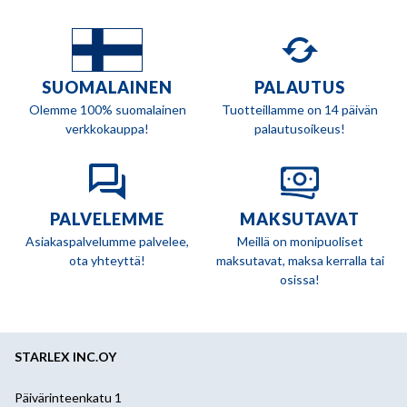
SUOMALAINEN
PALAUTUS
Olemme 100% suomalainen
Tuotteillamme on 14 päivän
verkkokauppa!
palautusoikeus!
PALVELEMME
MAKSUTAVAT
Asiakaspalvelumme palvelee,
Meillä on monipuoliset
ota yhteyttä!
maksutavat, maksa kerralla tai
osissa!
STARLEX INC.OY
Päivärinteenkatu 1