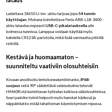
Ladattava 18650 Li-ion -akku tarjoaa jopa
54 tunnin
käyttöajan
. Mukana toimitettava Fenix ARB-L18-3400 -
akku latautuu nopeasti
USB-C-pikalatauksella
alle
kolmessa tunnissa. Lamppua voidaan käyttää myös
kahdella CR123A-paristolla, mikä lisää varmuutta pitkillä
retkillä.
Kestävä ja huomaamaton –
suunniteltu vaativiin olosuhteisiin
Kovaan anodisoitu lentokonealumiinirunko,
IP68-
suojaus
sekä 90° säädettävä valaisukulma tekevät
HM60R:stä luotettavan työkalun kaikissa sääolosuhteissa.
Suuri painike toimii helposti myös hanskat kädessä ja
näppäinlukko estää tahattoman käynnistymisen repussa.