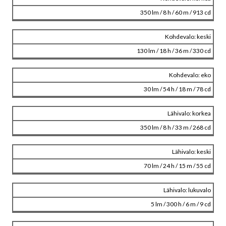
350 lm / 8 h / 60 m / 913 cd
Kohdevalo: keski
130 lm / 18 h / 36 m / 330 cd
Kohdevalo: eko
30 lm / 54 h / 18 m / 78 cd
Lähivalo: korkea
350 lm / 8 h / 33 m / 268 cd
Lähivalo: keski
70 lm / 24 h / 15 m / 55 cd
Lähivalo: lukuvalo
5 lm / 300 h / 6 m / 9 cd