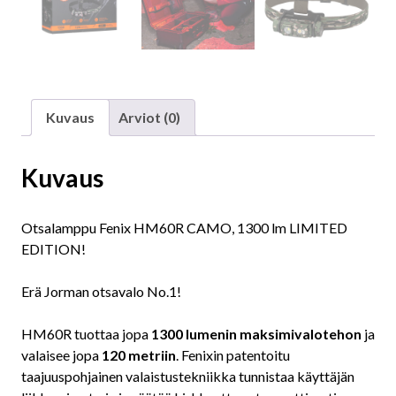
Kuvaus
Arviot (0)
Kuvaus
Otsalamppu Fenix HM60R CAMO, 1300 lm LIMITED
EDITION!
Erä Jorman otsavalo No.1!
HM60R tuottaa jopa
1300 lumenin maksimivalotehon
ja
valaisee jopa
120 metriin
. Fenixin patentoitu
taajuuspohjainen valaistustekniikka tunnistaa käyttäjän