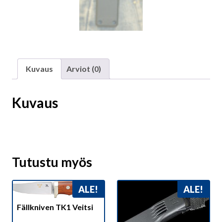
Kuvaus
Arviot (0)
Kuvaus
Tutustu myös
ALE!
ALE!
Fällkniven TK1 Veitsi