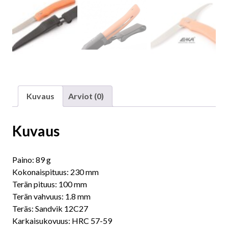
Kuvaus
Arviot (0)
Kuvaus
Paino: 89 g
Kokonaispituus: 230 mm
Terän pituus: 100 mm
Terän vahvuus: 1.8 mm
Teräs: Sandvik 12C27
Karkaisukovuus: HRC 57-59