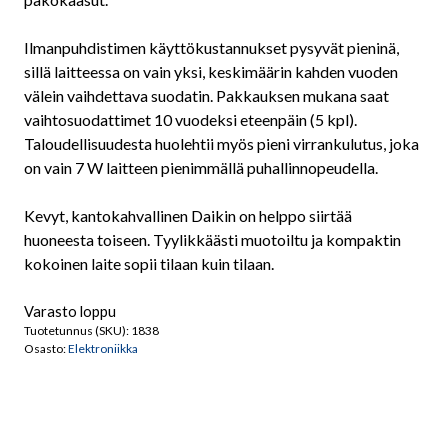
Ilmanpuhdistimen käyttökustannukset pysyvät pieninä,
sillä laitteessa on vain yksi, keskimäärin kahden vuoden
välein vaihdettava suodatin. Pakkauksen mukana saat
vaihtosuodattimet 10 vuodeksi eteenpäin (5 kpl).
Taloudellisuudesta huolehtii myös pieni virrankulutus, joka
on vain 7 W laitteen pienimmällä puhallinnopeudella.
Kevyt, kantokahvallinen Daikin on helppo siirtää
huoneesta toiseen. Tyylikkäästi muotoiltu ja kompaktin
kokoinen laite sopii tilaan kuin tilaan.
Varasto loppu
Tuotetunnus (SKU):
1838
Osasto:
Elektroniikka