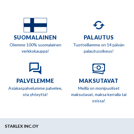
SUOMALAINEN
PALAUTUS
Olemme 100% suomalainen
Tuotteillamme on 14 päivän
verkkokauppa!
palautusoikeus!
PALVELEMME
MAKSUTAVAT
Asiakaspalvelumme palvelee,
Meillä on monipuoliset
ota yhteyttä!
maksutavat, maksa kerralla tai
osissa!
STARLEX INC.OY