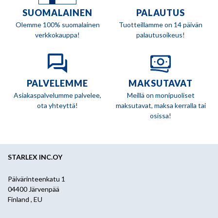
SUOMALAINEN
PALAUTUS
Olemme 100% suomalainen
Tuotteillamme on 14 päivän
verkkokauppa!
palautusoikeus!
PALVELEMME
MAKSUTAVAT
Asiakaspalvelumme palvelee,
Meillä on monipuoliset
ota yhteyttä!
maksutavat, maksa kerralla tai
osissa!
STARLEX INC.OY
Päivärinteenkatu 1
04400 Järvenpää
Finland , EU