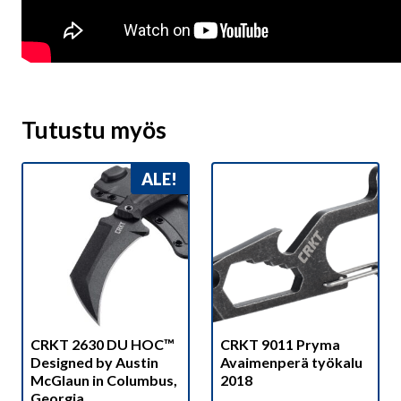
Tutustu myös
ALE!
CRKT 2630 DU HOC™
CRKT 9011 Pryma
Designed by Austin
Avaimenperä työkalu
McGlaun in Columbus,
2018
Georgia