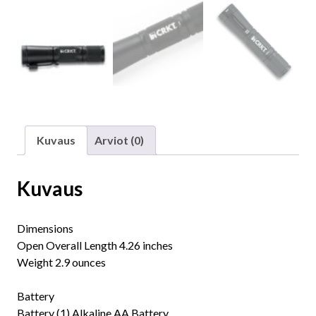
Kuvaus
Arviot (0)
Kuvaus
Dimensions
Open Overall Length 4.26 inches
Weight 2.9 ounces
Battery
Battery (1) Alkaline AA Battery