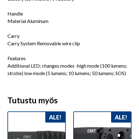
Handle
Material Aluminum
Carry
Carry System Removable wire clip
Features
Additional LED; changes modes -high mode (100 lumens;
strobe) low mode (5 lumens; 10 lumens; 50 lumens; SOS)
Tutustu myös
ALE!
ALE!