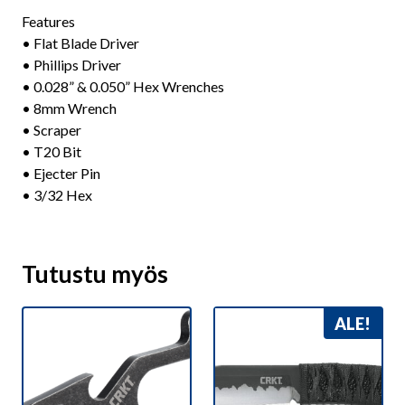
Features
• Flat Blade Driver
• Phillips Driver
• 0.028” & 0.050” Hex Wrenches
• 8mm Wrench
• Scraper
• T20 Bit
• Ejecter Pin
• 3/32 Hex
Tutustu myös
ALE!