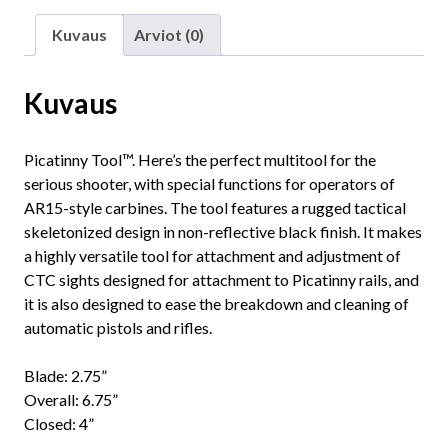
Kuvaus
Arviot (0)
Kuvaus
Picatinny Tool™. Here’s the perfect multitool for the
serious shooter, with special functions for operators of
AR15-style carbines. The tool features a rugged tactical
skeletonized design in non-reflective black finish. It makes
a highly versatile tool for attachment and adjustment of
CTC sights designed for attachment to Picatinny rails, and
it is also designed to ease the breakdown and cleaning of
automatic pistols and rifles.
Blade: 2.75”
Overall: 6.75”
Closed: 4”