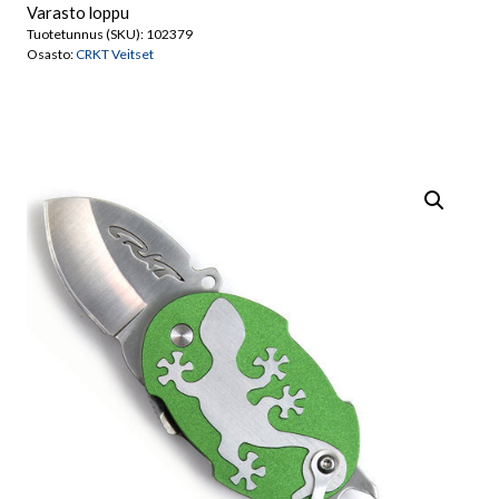
Varasto loppu
Tuotetunnus (SKU):
102379
Osasto:
CRKT Veitset