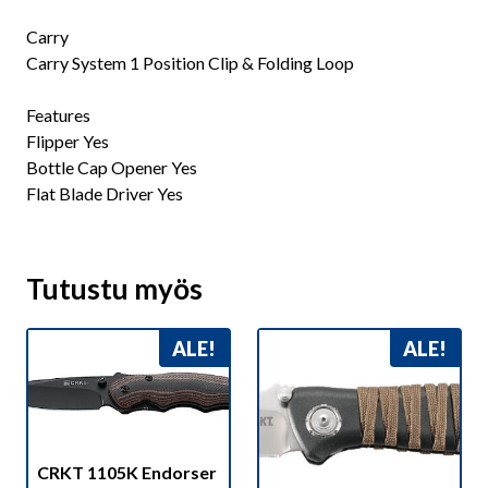
Carry
Carry System 1 Position Clip & Folding Loop
Features
Flipper Yes
Bottle Cap Opener Yes
Flat Blade Driver Yes
Tutustu myös
ALE!
ALE!
CRKT 1105K Endorser