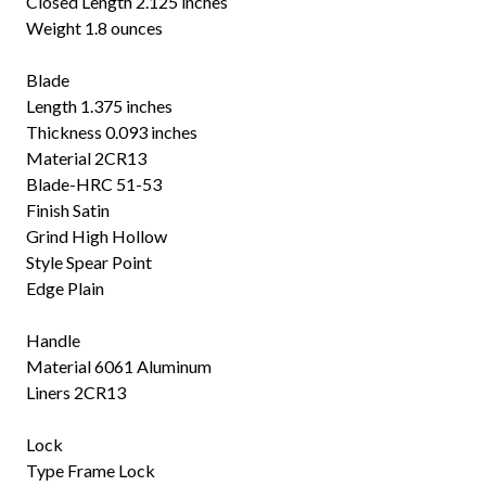
Closed Length 2.125 inches
Weight 1.8 ounces
Blade
Length 1.375 inches
Thickness 0.093 inches
Material 2CR13
Blade-HRC 51-53
Finish Satin
Grind High Hollow
Style Spear Point
Edge Plain
Handle
Material 6061 Aluminum
Liners 2CR13
Lock
Type Frame Lock