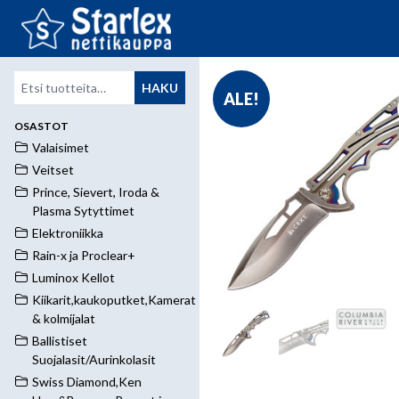
Etsi:
HAKU
ALE!
OSASTOT
Valaisimet
Veitset
Prince, Sievert, Iroda &
Plasma Sytyttimet
Elektroniikka
Rain-x ja Proclear+
Luminox Kellot
Kiikarit,kaukoputket,Kamerat
& kolmijalat
Ballistiset
Suojalasit/Aurinkolasit
Swiss Diamond,Ken