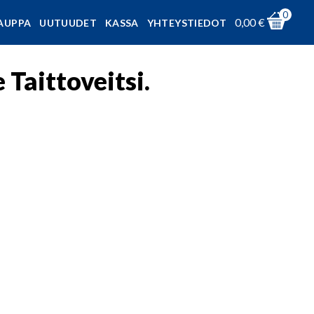
0
0,00
€
AUPPA
UUTUUDET
KASSA
YHTEYSTIEDOT
Taittoveitsi.