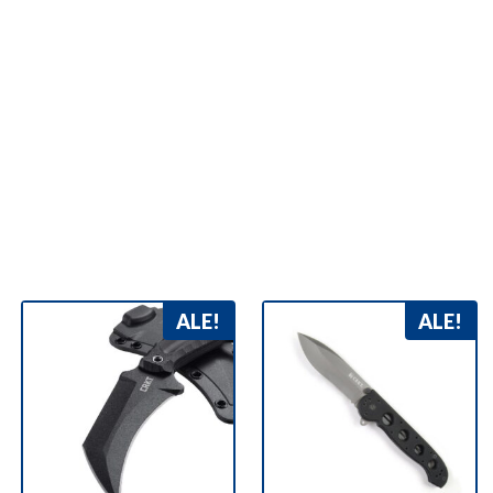
ALE!
ALE!