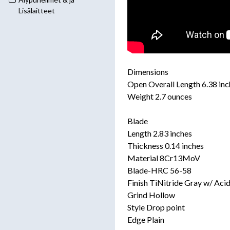
Lisälaitteet
Dimensions
Open Overall Length 6.38 inc
Weight 2.7 ounces
Blade
Length 2.83 inches
Thickness 0.14 inches
Material 8Cr13MoV
Blade-HRC 56-58
Finish TiNitride Gray w/ Aci
Grind Hollow
Style Drop point
Edge Plain