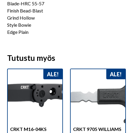
Blade-HRC 55-57
Finish Bead-Blast
Grind Hollow
Style Bowie
Edge Plain
Tutustu myös
ALE!
ALE!
CRKT M16-04KS
CRKT 9705 WILLIAMS