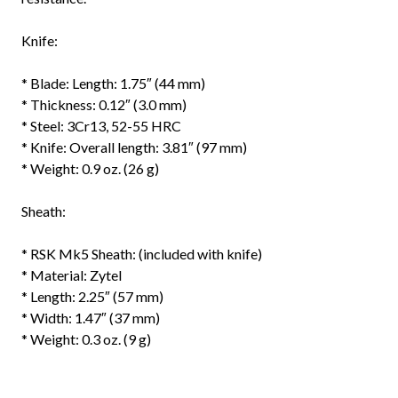
Knife:
* Blade: Length: 1.75″ (44 mm)
* Thickness: 0.12″ (3.0 mm)
* Steel: 3Cr13, 52-55 HRC
* Knife: Overall length: 3.81″ (97 mm)
* Weight: 0.9 oz. (26 g)
Sheath:
* RSK Mk5 Sheath: (included with knife)
* Material: Zytel
* Length: 2.25″ (57 mm)
* Width: 1.47″ (37 mm)
* Weight: 0.3 oz. (9 g)