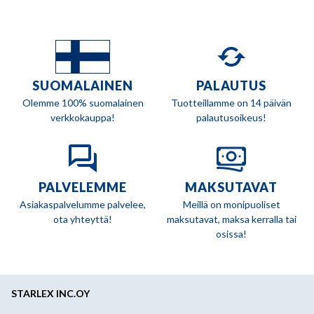
SUOMALAINEN
PALAUTUS
Olemme 100% suomalainen
Tuotteillamme on 14 päivän
verkkokauppa!
palautusoikeus!
PALVELEMME
MAKSUTAVAT
Asiakaspalvelumme palvelee,
Meillä on monipuoliset
ota yhteyttä!
maksutavat, maksa kerralla tai
osissa!
STARLEX INC.OY